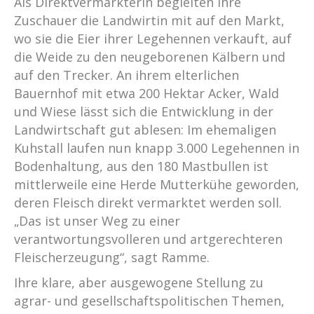
Als Direktvermarkterin begleiten ihre
Zuschauer die Landwirtin mit auf den Markt,
wo sie die Eier ihrer Legehennen verkauft, auf
die Weide zu den neugeborenen Kälbern und
auf den Trecker. An ihrem elterlichen
Bauernhof mit etwa 200 Hektar Acker, Wald
und Wiese lässt sich die Entwicklung in der
Landwirtschaft gut ablesen: Im ehemaligen
Kuhstall laufen nun knapp 3.000 Legehennen in
Bodenhaltung, aus den 180 Mastbullen ist
mittlerweile eine Herde Mutterkühe geworden,
deren Fleisch direkt vermarktet werden soll.
„Das ist unser Weg zu einer
verantwortungsvolleren und artgerechteren
Fleischerzeugung“, sagt Ramme.
Ihre klare, aber ausgewogene Stellung zu
agrar- und gesellschaftspolitischen Themen,