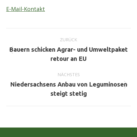
E-Mail-Kontakt
Kommentarnavigation
ZURÜCK
Bauern schicken Agrar- und Umweltpaket
Vorheriger
retour an EU
Beitrag:
NÄCHSTES
Niedersachsens Anbau von Leguminosen
Nächster
steigt stetig
Beitrag: