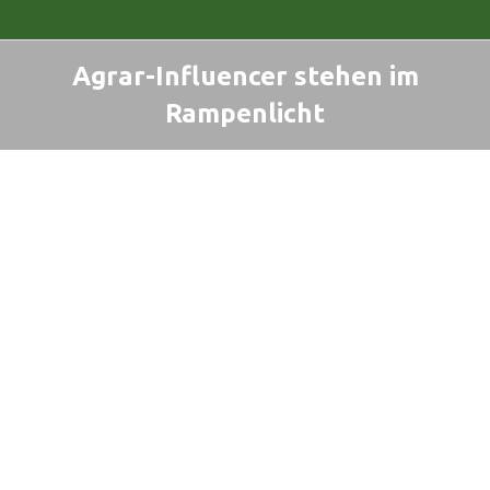
Agrar-Influencer stehen im
Rampenlicht
Sie befinden sich hier: