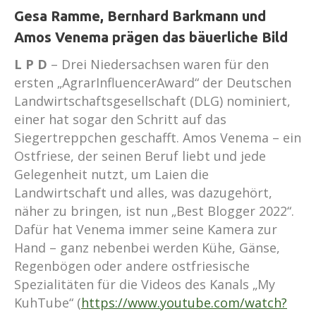
Gesa Ramme, Bernhard Barkmann und
Amos Venema prägen das bäuerliche Bild
L P D
– Drei Niedersachsen waren für den
ersten „AgrarInfluencerAward“ der Deutschen
Landwirtschaftsgesellschaft (DLG) nominiert,
einer hat sogar den Schritt auf das
Siegertreppchen geschafft. Amos Venema – ein
Ostfriese, der seinen Beruf liebt und jede
Gelegenheit nutzt, um Laien die
Landwirtschaft und alles, was dazugehört,
näher zu bringen, ist nun „Best Blogger 2022“.
Dafür hat Venema immer seine Kamera zur
Hand – ganz nebenbei werden Kühe, Gänse,
Regenbögen oder andere ostfriesische
Spezialitäten für die Videos des Kanals „My
KuhTube“ (
https://www.youtube.com/watch?