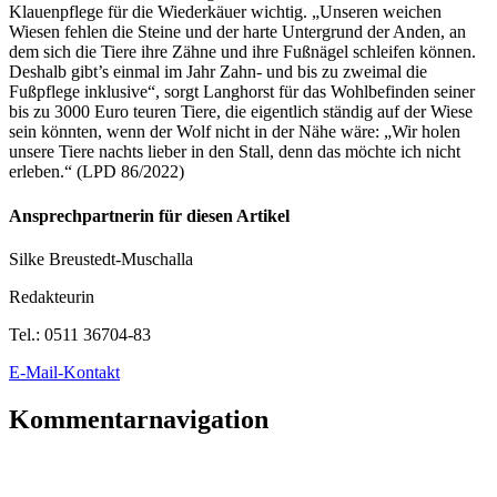
Klauenpflege für die Wiederkäuer wichtig. „Unseren weichen
Wiesen fehlen die Steine und der harte Untergrund der Anden, an
dem sich die Tiere ihre Zähne und ihre Fußnägel schleifen können.
Deshalb gibt’s einmal im Jahr Zahn- und bis zu zweimal die
Fußpflege inklusive“, sorgt Langhorst für das Wohlbefinden seiner
bis zu 3000 Euro teuren Tiere, die eigentlich ständig auf der Wiese
sein könnten, wenn der Wolf nicht in der Nähe wäre: „Wir holen
unsere Tiere nachts lieber in den Stall, denn das möchte ich nicht
erleben.“ (LPD 86/2022)
Ansprechpartnerin für diesen Artikel
Silke Breustedt-Muschalla
Redakteurin
Tel.:
0511 36704-83
E-Mail-Kontakt
Kommentarnavigation