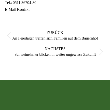
Tel.:
0511 36704-30
E-Mail-Kontakt
Kommentarnavigation
ZURÜCK
Vorheriger
An Feiertagen treffen sich Familien auf dem Bauernhof
Beitrag:
NÄCHSTES
Nächster
Schweinehalter blicken in weiter ungewisse Zukunft
Beitrag: