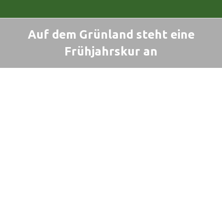
Auf dem Grünland steht eine
Frühjahrskur an
Sie befinden sich hier: