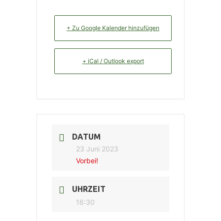
+ Zu Google Kalender hinzufügen
+ iCal / Outlook export
DATUM
23 Juni 2023
Vorbei!
UHRZEIT
16:30