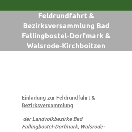
Feldrundfahrt &
Bezirksversammlung Bad
Fallingbostel-Dorfmark &
Walsrode-Kirchboitzen
Sie befinden sich hier:
Einladung zur Feldrundfahrt &
Bezirksversammlung
der Landvolkbezirke Bad
Fallingbostel-Dorfmark, Walsrode-