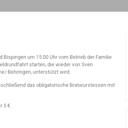
nd Bispingen um 15.00 Uhr vom Betrieb der Familie
Feldrundfahrt starten, die wieder von Sven
e/ Behringen, unterstützt wird.
nschließend das obligatorische Bratwurstessen mit
 5 €.