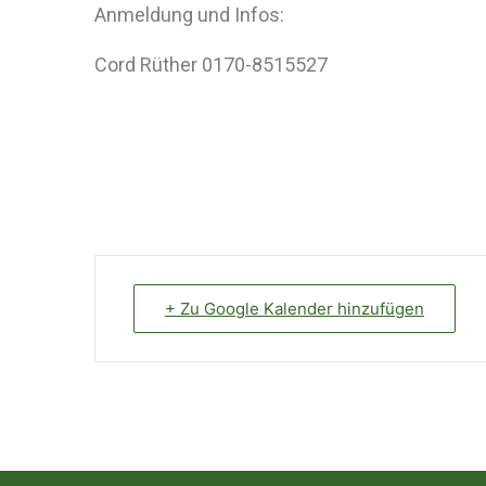
Anmeldung und Infos:
Cord Rüther 0170-8515527
+ Zu Google Kalender hinzufügen