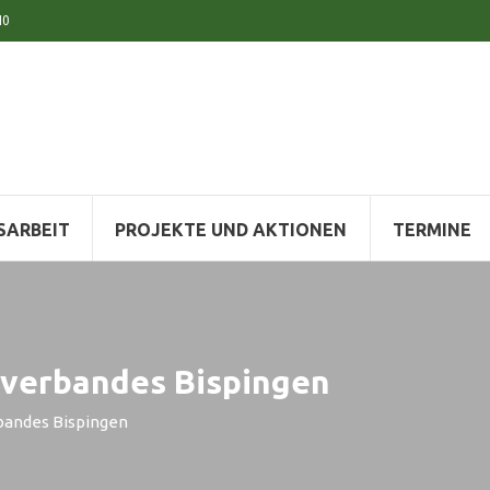
10
SARBEIT
PROJEKTE UND AKTIONEN
TERMINE
sverbandes Bispingen
bandes Bispingen