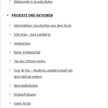
Blühprojekt in Grundschulen
PROJEKTE UND AKTIONEN
Adventaktion: Geschichten aus dem Stroh
Echt Grün – Eure Landwirte
Heideaction
Natur-Erlebnispfad
Tag des offenen Hofes
Tour de Flur – Moderne Landwirtschaft mit
dem Fahrrad erleben
Wegrandinitiative
#ZukunftsBauer
Event-Archiv