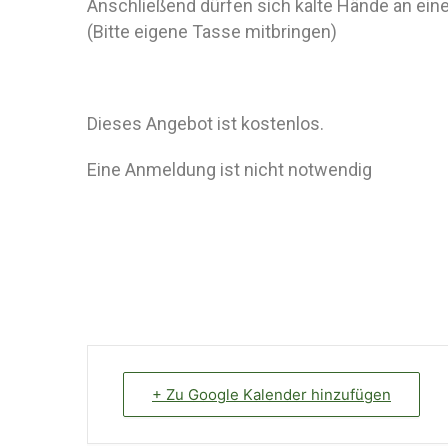
Anschließend dürfen sich kalte Hände an e
(Bitte eigene Tasse mitbringen)
Dieses Angebot ist kostenlos.
Eine Anmeldung ist nicht notwendig
+ Zu Google Kalender hinzufügen