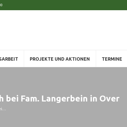
10
SARBEIT
PROJEKTE UND AKTIONEN
TERMINE
h bei Fam. Langerbein in Over
ei…