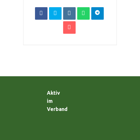
Aktiv
im
Verband