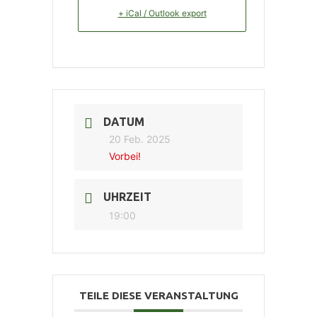
+ iCal / Outlook export
DATUM
20 Feb. 2025
Vorbei!
UHRZEIT
19:00
TEILE DIESE VERANSTALTUNG