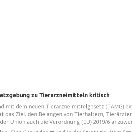
tzgebung zu Tierarzneimitteln kritisch
and mit dem neuen Tierarzneimittelgesetz (TAMG) ein
at das Ziel, den Belangen von Tierhaltern, Tierärzt
en der Union auch die Verordnung (EU) 2019/6 anzuwe