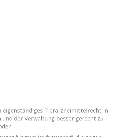
 eigenständiges Tierarzneimittelrecht in
en und der Verwaltung besser gerecht zu
nden.