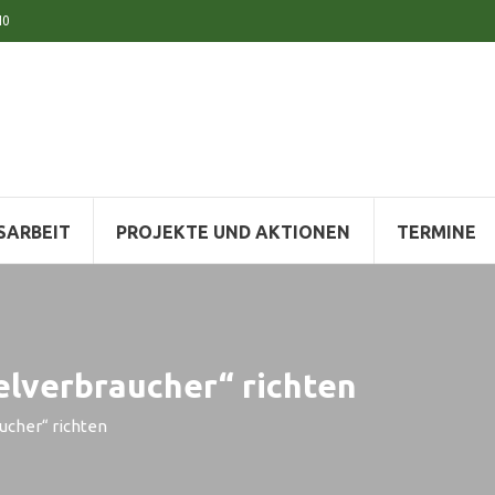
10
SARBEIT
PROJEKTE UND AKTIONEN
TERMINE
elverbraucher“ richten
ucher“ richten