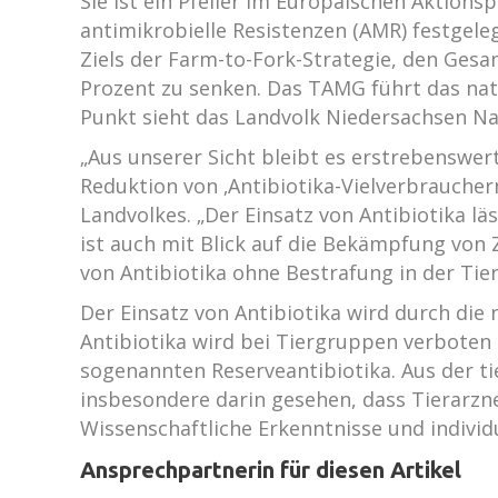
Sie ist ein Pfeiler im Europäischen Aktion
antimikrobielle Resistenzen (AMR) festgele
Ziels der Farm-to-Fork-Strategie, den Gesa
Prozent zu senken. Das TAMG führt das nat
Punkt sieht das Landvolk Niedersachsen N
„Aus unserer Sicht bleibt es erstrebenswer
Reduktion von ‚Antibiotika-Vielverbraucher
Landvolkes. „Der Einsatz von Antibiotika lä
ist auch mit Blick auf die Bekämpfung von
von Antibiotika ohne Bestrafung in der Tier
Der Einsatz von Antibiotika wird durch di
Antibiotika wird bei Tiergruppen verboten
sogenannten Reserveantibiotika. Aus der t
insbesondere darin gesehen, dass Tierarzn
Wissenschaftliche Erkenntnisse und indivi
Ansprechpartnerin für diesen Artikel