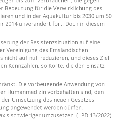
zeuger bis zum Verbraucher“, die gegen
er Bedeutung für die Verwirklichung des
tieren und in der Aquakultur bis 2030 um 50
r 2014 unverändert fort. Doch in diesem
serung der Resistenzsituation auf eine
der Vereinigung des Emsländischen
 nicht auf null reduzieren, und dieses Ziel
en Kennzahlen, so Korte, die den Einsatz
schränkt. Die vorbeugende Anwendung von
 der Humanmedizin vorbehalten sind, den
ei der Umsetzung des neuen Gesetzes
ssung angewendet werden dürfen.
axis schwieriger umzusetzen. (LPD 13/2022)