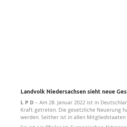
Landvolk Niedersachsen sieht neue Gese
L P D
– Am 28. Januar 2022 ist in Deutschl
Kraft getreten. Die gesetzliche Neuerung h
werden. Seither ist in allen Mitgliedstaat