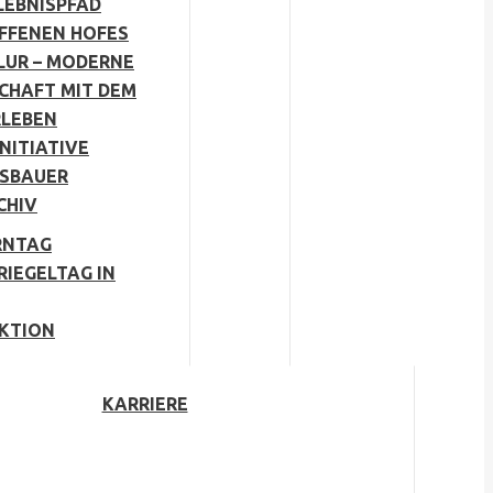
LEBNISPFAD
OFFENEN HOFES
LUR – MODERNE
CHAFT MIT DEM
RLEBEN
NITIATIVE
SBAUER
CHIV
RNTAG
RIEGELTAG IN
KTION
KARRIERE