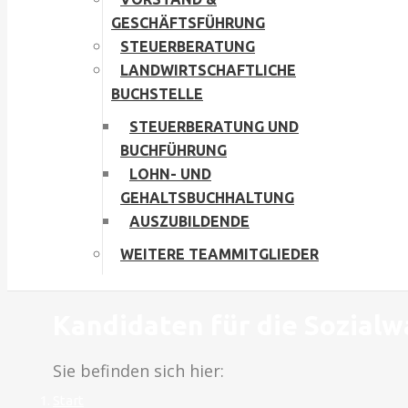
GESCHÄFTSFÜHRUNG
STEUERBERATUNG
LANDWIRTSCHAFTLICHE
BUCHSTELLE
STEUERBERATUNG UND
BUCHFÜHRUNG
LOHN- UND
GEHALTSBUCHHALTUNG
AUSZUBILDENDE
WEITERE TEAMMITGLIEDER
Kandidaten für die Sozialw
Sie befinden sich hier:
Start