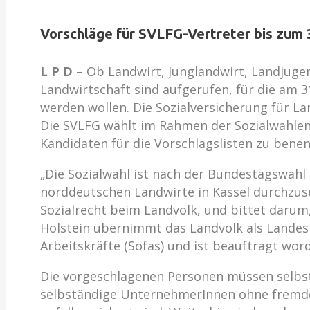
Vorschläge für SVLFG-Vertreter bis zum 
L P D
– Ob Landwirt, Junglandwirt, Landjugen
Landwirtschaft sind aufgerufen, für die am 3
werden wollen. Die Sozialversicherung für La
Die SVLFG wählt im Rahmen der Sozialwahlen 
Kandidaten für die Vorschlagslisten zu benen
„Die Sozialwahl ist nach der Bundestagswah
norddeutschen Landwirte in Kassel durchzuset
Sozialrecht beim Landvolk, und bittet daru
Holstein übernimmt das Landvolk als Landes
Arbeitskräfte (Sofas) und ist beauftragt wo
Die vorgeschlagenen Personen müssen selbst 
selbständige UnternehmerInnen ohne fremde A