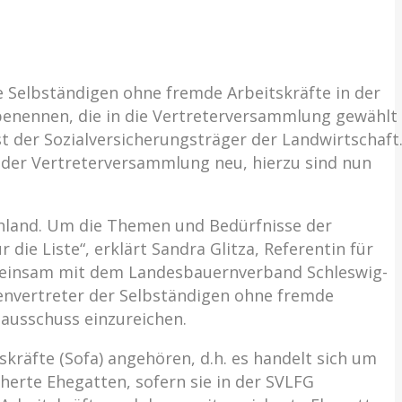
e Selbständigen ohne fremde Arbeitskräfte in der
u benennen, die in die Vertreterversammlung gewählt
t der Sozialversicherungsträger der Landwirtschaft
 der Vertreterversammlung neu, hierzu sind nun
chland. Um die Themen und Bedürfnisse der
ie Liste“, erklärt Sandra Glitza, Referentin für
Gemeinsam mit dem Landesbauernverband Schleswig-
envertreter der Selbständigen ohne fremde
lausschuss einzureichen.
räfte (Sofa) angehören, d.h. es handelt sich um
erte Ehegatten, sofern sie in der SVLFG