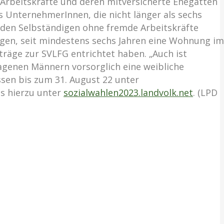
 Arbeitskräfte und deren mitversicherte Ehegatten
ns UnternehmerInnen, die nicht länger als sechs
u den Selbständigen ohne fremde Arbeitskräfte
ügen, seit mindestens sechs Jahren eine Wohnung im
träge zur SVLFG entrichtet haben. „Auch ist
agenen Männern vorsorglich eine weibliche
ssen bis zum 31. August 22 unter
os hierzu unter
sozialwahlen2023.landvolk.net
. (LPD