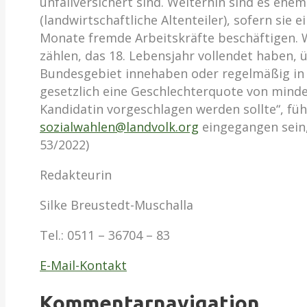
unfallversichert sind. Weiterhin sind es eh
(landwirtschaftliche Altenteiler), sofern sie
Monate fremde Arbeitskräfte beschäftigen. W
zählen, das 18. Lebensjahr vollendet haben
Bundesgebiet innehaben oder regelmäßig in De
gesetzlich eine Geschlechterquote von minde
Kandidatin vorgeschlagen werden sollte“, füh
sozialwahlen@landvolk.org
eingegangen sein,
53/2022)
Redakteurin
Silke Breustedt-Muschalla
Tel.:
0511 – 36704 – 83
E-Mail-Kontakt
Kommentarnavigation