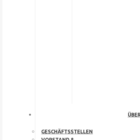
ÜBER
GESCHÄFTSSTELLEN
VORSTAND &