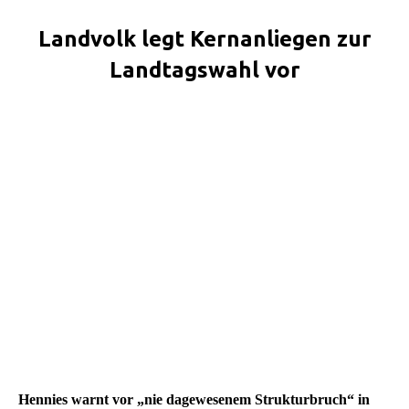
Landvolk legt Kernanliegen zur
Landtagswahl vor
Sie befinden sich hier:
Hennies warnt vor „nie dagewesenem Strukturbruch“ in