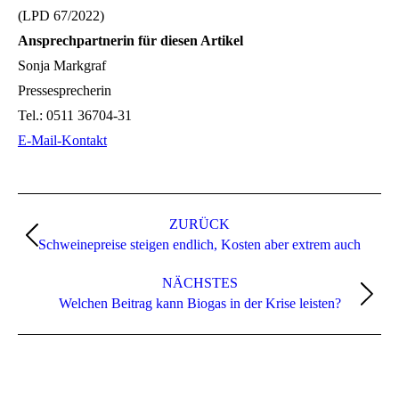
(LPD 67/2022)
Ansprechpartnerin für diesen Artikel
Sonja Markgraf
Pressesprecherin
Tel.:
0511 36704-31
E-Mail-Kontakt
Kommentarnavigation
ZURÜCK
Vorheriger
Schweinepreise steigen endlich, Kosten aber extrem auch
Beitrag:
NÄCHSTES
Nächster
Welchen Beitrag kann Biogas in der Krise leisten?
Beitrag: