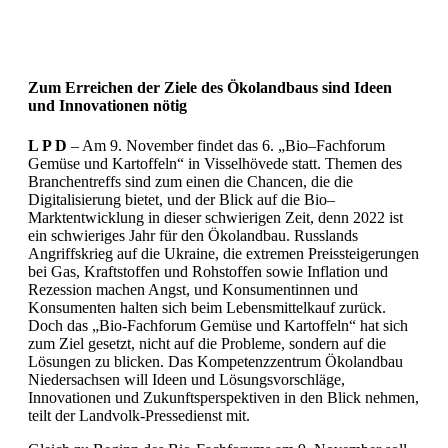
Zum Erreichen der Ziele des Ökolandbaus sind Ideen
und Innovationen nötig
L P D
– Am 9. November findet das 6. „Bio–Fachforum
Gemüse und Kartoffeln“ in Visselhövede statt. Themen des
Branchentreffs sind zum einen die Chancen, die die
Digitalisierung bietet, und der Blick auf die Bio–
Marktentwicklung in dieser schwierigen Zeit, denn 2022 ist
ein schwieriges Jahr für den Ökolandbau. Russlands
Angriffskrieg auf die Ukraine, die extremen Preissteigerungen
bei Gas, Kraftstoffen und Rohstoffen sowie Inflation und
Rezession machen Angst, und Konsumentinnen und
Konsumenten halten sich beim Lebensmittelkauf zurück.
Doch das „Bio-Fachforum Gemüse und Kartoffeln“ hat sich
zum Ziel gesetzt, nicht auf die Probleme, sondern auf die
Lösungen zu blicken. Das Kompetenzzentrum Ökolandbau
Niedersachsen will Ideen und Lösungsvorschläge,
Innovationen und Zukunftsperspektiven in den Blick nehmen,
teilt der Landvolk-Pressedienst mit.