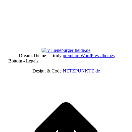
Aktiv im Verband
Dream-Theme — truly
premium WordPress themes
Bottom - Legals
Design & Code
NETZPUNKTE.de