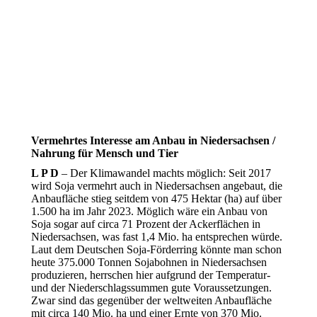
Vermehrtes Interesse am Anbau in Niedersachsen /
Nahrung für Mensch und Tier
L P D
–
Der Klimawandel machts möglich: Seit 2017
wird Soja vermehrt auch in Niedersachsen angebaut, die
Anbaufläche stieg seitdem von 475 Hektar (ha) auf über
1.500 ha im Jahr 2023. Möglich wäre ein Anbau von
Soja sogar auf circa 71 Prozent der Ackerflächen in
Niedersachsen, was fast 1,4 Mio. ha entsprechen würde.
Laut dem Deutschen Soja-Förderring könnte man schon
heute 375.000 Tonnen Sojabohnen in Niedersachsen
produzieren, herrschen hier aufgrund der Temperatur-
und der Niederschlagssummen gute Voraussetzungen.
Zwar sind das gegenüber der weltweiten Anbaufläche
mit circa 140 Mio. ha und einer Ernte von 370 Mio.