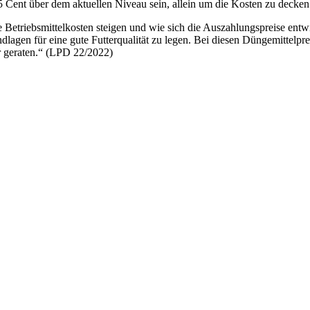
 Cent über dem aktuellen Niveau sein, allein um die Kosten zu decken
ie Betriebsmittelkosten steigen und wie sich die Auszahlungspreise ent
ndlagen für eine gute Futterqualität zu legen. Bei diesen Düngemittelpre
r geraten.“ (LPD 22/2022)