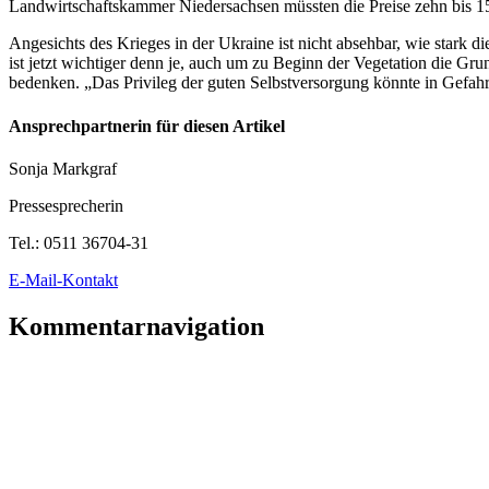
Landwirtschaftskammer Niedersachsen müssten die Preise zehn bis 15
Angesichts des Krieges in der Ukraine ist nicht absehbar, wie stark d
ist jetzt wichtiger denn je, auch um zu Beginn der Vegetation die Gru
bedenken. „Das Privileg der guten Selbstversorgung könnte in Gefah
Ansprechpartnerin für diesen Artikel
Sonja Markgraf
Pressesprecherin
Tel.:
0511 36704-31
E-Mail-Kontakt
Kommentarnavigation