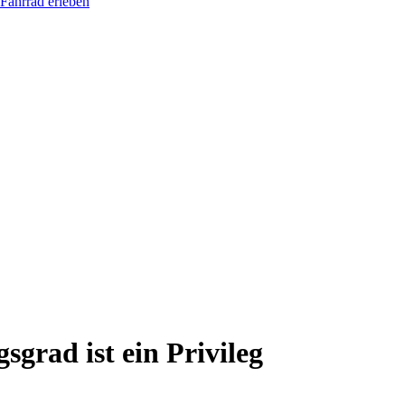
Fahrrad erleben
grad ist ein Privileg