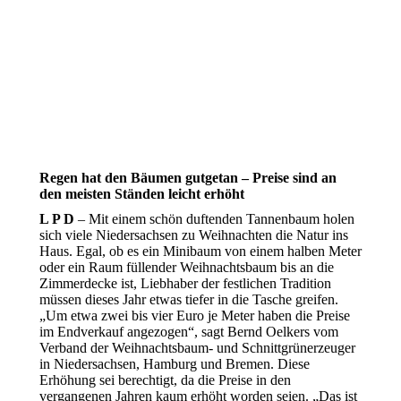
Regen hat den Bäumen gutgetan – Preise sind an
den meisten Ständen leicht erhöht
L P D
– Mit einem schön duftenden Tannenbaum holen
sich viele Niedersachsen zu Weihnachten die Natur ins
Haus. Egal, ob es ein Minibaum von einem halben Meter
oder ein Raum füllender Weihnachtsbaum bis an die
Zimmerdecke ist, Liebhaber der festlichen Tradition
müssen dieses Jahr etwas tiefer in die Tasche greifen.
„Um etwa zwei bis vier Euro je Meter haben die Preise
im Endverkauf angezogen“, sagt Bernd Oelkers vom
Verband der Weihnachtsbaum- und Schnittgrünerzeuger
in Niedersachsen, Hamburg und Bremen. Diese
Erhöhung sei berechtigt, da die Preise in den
vergangenen Jahren kaum erhöht worden seien. „Das ist