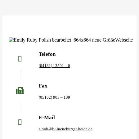
Telefon
(04181) 13501 – 0
Fax
(05162) 903 – 139
E-Mail
e.rudi@lv-lueneburger-heide.de