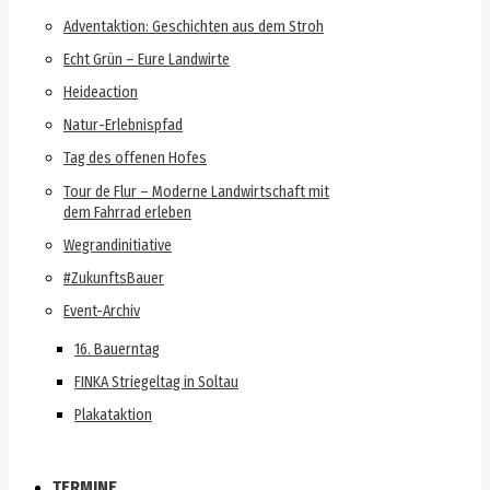
Adventaktion: Geschichten aus dem Stroh
Echt Grün – Eure Landwirte
Heideaction
Natur-Erlebnispfad
Tag des offenen Hofes
Tour de Flur – Moderne Landwirtschaft mit
dem Fahrrad erleben
Wegrandinitiative
#ZukunftsBauer
Event-Archiv
16. Bauerntag
FINKA Striegeltag in Soltau
Plakataktion
TERMINE