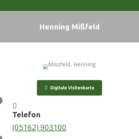
Henning Mißfeld
Sie befinden sich hier:
Digitale Visitenkarte
Telefon
(05162) 903100