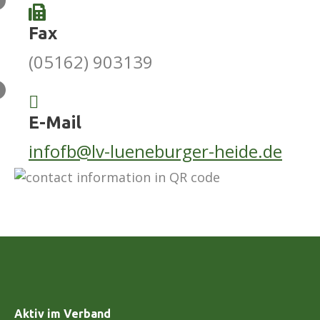
Fax
(05162) 903139
E-Mail
infofb@lv-lueneburger-heide.de
Aktiv im Verband