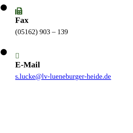
Fax
(05162) 903 – 139
E-Mail
s.lucke@lv-lueneburger-heide.de