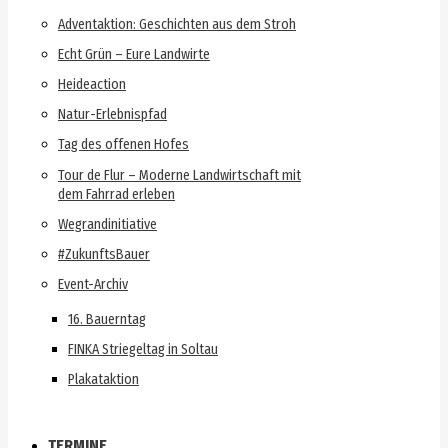
Adventaktion: Geschichten aus dem Stroh
Echt Grün – Eure Landwirte
Heideaction
Natur-Erlebnispfad
Tag des offenen Hofes
Tour de Flur – Moderne Landwirtschaft mit
dem Fahrrad erleben
Wegrandinitiative
#ZukunftsBauer
Event-Archiv
16. Bauerntag
FINKA Striegeltag in Soltau
Plakataktion
TERMINE