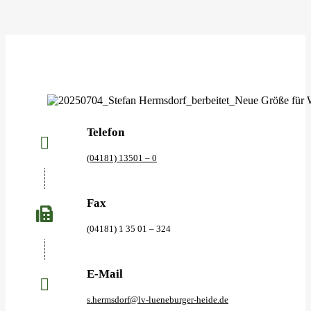
Telefon
(04181) 13501 – 0
Fax
(04181) 1 35 01 – 324
E-Mail
s.hermsdorf@lv-lueneburger-heide.de