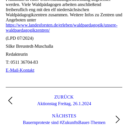
werden. Viele Waldpädagogen arbeiten anschließend
freiberuflich eng mit den elf niedersächsischen
Waldpädagogikzentren zusammen. Weitere Infos zu Zentren und
Angeboten unter
https://www.landesforsten.de/erleben/waldpaedagogik/unsere-
waldpaedagogikzentren/
(LPD 07/2024)
Silke Breustedt-Muschalla
Redakteurin
T:
0511 36704-83
E-Mail-Kontakt
Kommentarnavigation
ZURÜCK
Vorheriger
Aktionstag Freitag, 26.1.2024
Beitrag:
NÄCHSTES
Nächster
Bauernproteste sind #ZukunftsBauer-Themen
Beitrag: