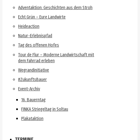
Adventaktion: Geschichten aus dem Stroh
Echt Grün – Eure Landwirte
Heideaction
Natur-Erlebnispfad
Tag des offenen Hofes
Tour de Flur – Moderne Landwirtschaft mit
dem Fahrrad erleben
Wegrandinitiative
#ZukunftsBauer
Event-Archiv
16. Bauerntag
FINKA Striegeltag in Soltau
Plakataktion
TERMINE