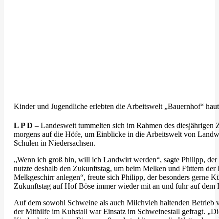
Kinder und Jugendliche erlebten die Arbeitswelt „Bauernhof“ hau
L P D
– Landesweit tummelten sich im Rahmen des diesjährigen Zu
morgens auf die Höfe, um Einblicke in die Arbeitswelt von Landwi
Schulen in Niedersachsen.
„Wenn ich groß bin, will ich Landwirt werden“, sagte Philipp, d
nutzte deshalb den Zukunftstag, um beim Melken und Füttern der 
Melkgeschirr anlegen“, freute sich Philipp, der besonders gerne 
Zukunftstag auf Hof Böse immer wieder mit an und fuhr auf dem Ra
Auf dem sowohl Schweine als auch Milchvieh haltenden Betrieb 
der Mithilfe im Kuhstall war Einsatz im Schweinestall gefragt. „