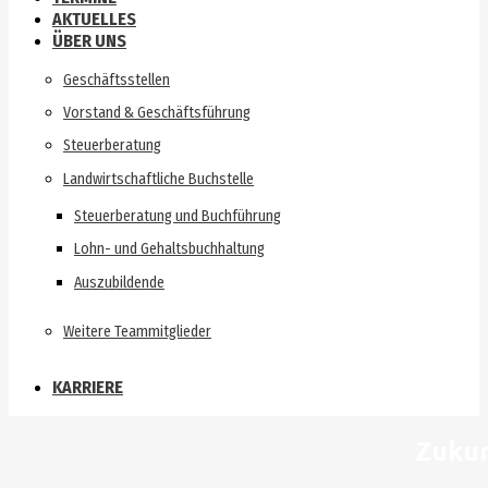
AKTUELLES
ÜBER UNS
Geschäftsstellen
Vorstand & Geschäftsführung
Steuerberatung
Landwirtschaftliche Buchstelle
Steuerberatung und Buchführung
Lohn- und Gehaltsbuchhaltung
Auszubildende
Weitere Teammitglieder
KARRIERE
Zukun