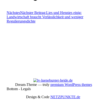
Nächstes
Nächster Beitrag:
Lies und Hennies einig:
Landwirtschaft braucht Verlässlichkeit und weniger
Regulierungsdichte
Aktiv im Verband
Dream-Theme — truly
premium WordPress themes
Bottom - Legals
Design & Code
NETZPUNKTE.de