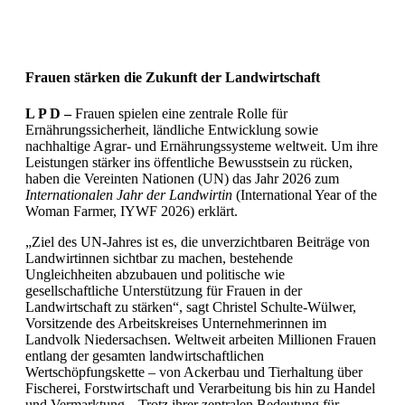
Frauen stärken die Zukunft der Landwirtschaft
L P D –
Frauen spielen eine zentrale Rolle für
Ernährungssicherheit, ländliche Entwicklung sowie
nachhaltige Agrar- und Ernährungssysteme weltweit. Um ihre
Leistungen stärker ins öffentliche Bewusstsein zu rücken,
haben die Vereinten Nationen (UN) das Jahr 2026 zum
Internationalen Jahr der Landwirtin
(International Year of the
Woman Farmer, IYWF 2026) erklärt.
„Ziel des UN-Jahres ist es, die unverzichtbaren Beiträge von
Landwirtinnen sichtbar zu machen, bestehende
Ungleichheiten abzubauen und politische wie
gesellschaftliche Unterstützung für Frauen in der
Landwirtschaft zu stärken“, sagt Christel Schulte-Wülwer,
Vorsitzende des Arbeitskreises Unternehmerinnen im
Landvolk Niedersachsen. Weltweit arbeiten Millionen Frauen
entlang der gesamten landwirtschaftlichen
Wertschöpfungskette – von Ackerbau und Tierhaltung über
Fischerei, Forstwirtschaft und Verarbeitung bis hin zu Handel
und Vermarktung. „Trotz ihrer zentralen Bedeutung für