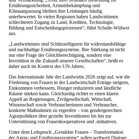
Ernährungssicherheit, Armutsbekämpfung und
Klimaanpassung bleiben ihre Leistungen häufig
unterbewertet. In vielen Regionen haben Landwirtinnen
schlechteren Zugang zu Land, Krediten, Technologie,
Bildung und Entscheidungsprozessen“, führt Schulte-Wülwer
aus.
„Landwirtinnen sind Schlüsselfiguren für widerstandsfähige
und nachhaltige Ernährungssysteme. Ihre Stärkung ist nicht
nur eine Frage der Gleichberechtigung, sondern eine
Investition in die Zukunft unserer Gesellschaften“, heißt es
daher auch im Kontext des UN-Jahres.
Das Internationale Jahr der Landwirtin 2026 zeigt auf, wie die
Förderung von Frauen in der Landwirtschaft Erträge steigern,
Einkommen verbessern, Hunger reduzieren und ländliche
Räume stärken kann. Gleichzeitig richtet es einen klaren
Appell an Regierungen, Zivilgesellschaft, Wirtschaft,
Wissenschaft sowie Verbraucherinnen und Verbraucher,
konkrete Maßnahmen zu ergreifen – von gendergerechten
Agrarpolitiken über gezielte Investitionen bis hin zur
Unterstützung von Frauenkooperativen und -initiativen.
Unter dem Leitspruch „Gestärkte Frauen – Transformation
der Agrar- und Ernährungssysteme“ sollen weltweit Dialoge