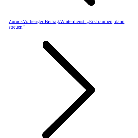
Zurück
Vorheriger Beitrag:
Winterdienst: „Erst räumen, dann
streuen“