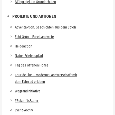
Blühprojekt in Grundschulen
PROJEKTE UND AKTIONEN
Adventaktion: Geschichten aus dem Stroh
Echt Grün – Eure Landwirte
Heideaction
Natur-Erlebnispfad
Tag des offenen Hofes
Tour de Flur – Moderne Landwirtschaft mit
dem Fahrrad erleben
Wegrandinitiative
#ZukunftsBauer
Event-Archiv