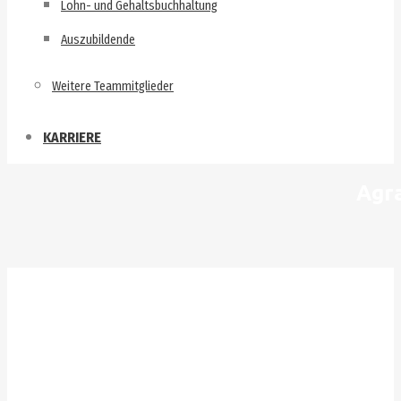
Lohn- und Gehaltsbuchhaltung
Auszubildende
Weitere Teammitglieder
KARRIERE
Agra