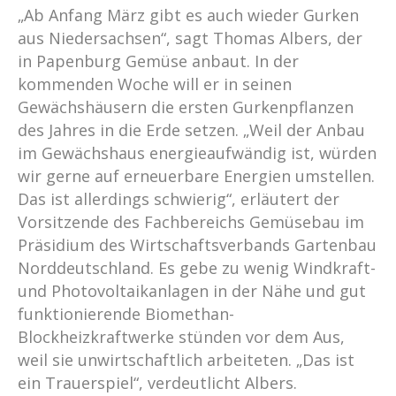
„Ab Anfang März gibt es auch wieder Gurken
aus Niedersachsen“, sagt Thomas Albers, der
in Papenburg Gemüse anbaut. In der
kommenden Woche will er in seinen
Gewächshäusern die ersten Gurkenpflanzen
des Jahres in die Erde setzen. „Weil der Anbau
im Gewächshaus energieaufwändig ist, würden
wir gerne auf erneuerbare Energien umstellen.
Das ist allerdings schwierig“, erläutert der
Vorsitzende des Fachbereichs Gemüsebau im
Präsidium des Wirtschaftsverbands Gartenbau
Norddeutschland. Es gebe zu wenig Windkraft-
und Photovoltaikanlagen in der Nähe und gut
funktionierende Biomethan-
Blockheizkraftwerke stünden vor dem Aus,
weil sie unwirtschaftlich arbeiteten. „Das ist
ein Trauerspiel“, verdeutlicht Albers.