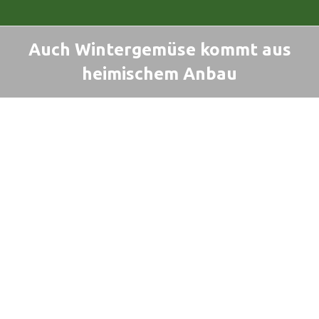
Auch Wintergemüse kommt aus
heimischem Anbau
Sie befinden sich hier: