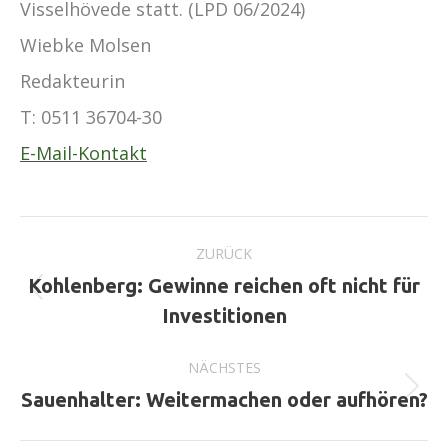
Visselhövede statt. (LPD 06/2024)
Wiebke Molsen
Redakteurin
T:
0511 36704-30
E-Mail-Kontakt
Kommentarnavigation
ZURÜCK
Kohlenberg: Gewinne reichen oft nicht für
Vorheriger
Investitionen
Beitrag:
NÄCHSTES
Nächster
Sauenhalter: Weitermachen oder aufhören?
Beitrag: