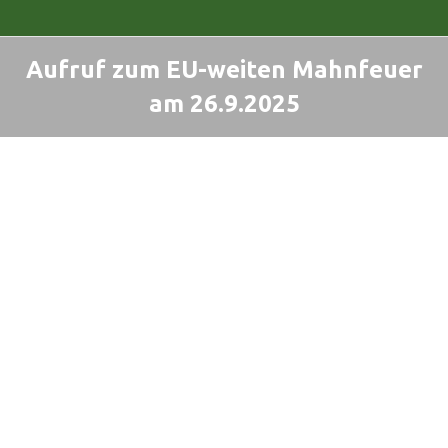
Aufruf zum EU-weiten Mahnfeuer
am 26.9.2025
Sie befinden sich hier: