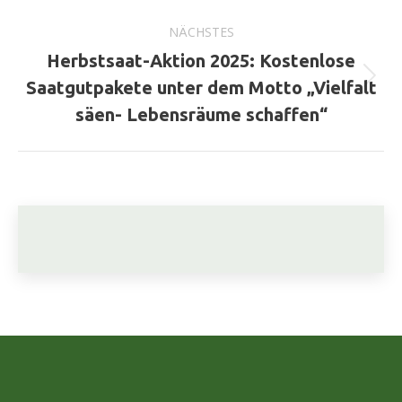
Beitrag:
NÄCHSTES
Herbstsaat-Aktion 2025: Kostenlose
Nächster
Saatgutpakete unter dem Motto „Vielfalt
Beitrag:
säen- Lebensräume schaffen“