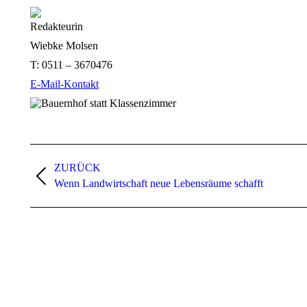
Redakteurin
Wiebke Molsen
T:
0511 – 3670476
E-Mail-Kontakt
Kommentarnavigation
ZURÜCK
Vorheriger
Wenn Landwirtschaft neue Lebensräume schafft
Beitrag: