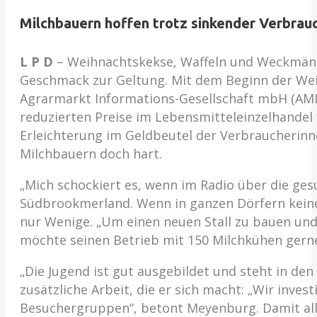
Milchbauern hoffen trotz sinkender Verbrauc
L P D
– Weihnachtskekse, Waffeln und Weckmänn
Geschmack zur Geltung. Mit dem Beginn der Wei
Agrarmarkt Informations-Gesellschaft mbH (AMI)
reduzierten Preise im Lebensmitteleinzelhandel f
Erleichterung im Geldbeutel der Verbraucherinn
Milchbauern doch hart.
„Mich schockiert es, wenn im Radio über die ges
Südbrookmerland. Wenn in ganzen Dörfern keine 
nur Wenige. „Um einen neuen Stall zu bauen und
möchte seinen Betrieb mit 150 Milchkühen gerne
„Die Jugend ist gut ausgebildet und steht in den
zusätzliche Arbeit, die er sich macht: „Wir inve
Besuchergruppen“, betont Meyenburg. Damit alle