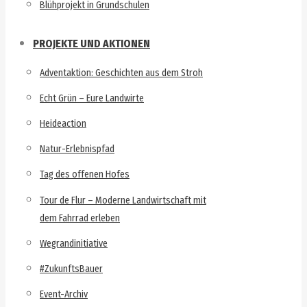
Blühprojekt in Grundschulen
PROJEKTE UND AKTIONEN
Adventaktion: Geschichten aus dem Stroh
Echt Grün – Eure Landwirte
Heideaction
Natur-Erlebnispfad
Tag des offenen Hofes
Tour de Flur – Moderne Landwirtschaft mit
dem Fahrrad erleben
Wegrandinitiative
#ZukunftsBauer
Event-Archiv