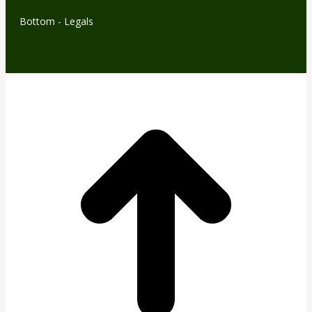
Bottom - Legals