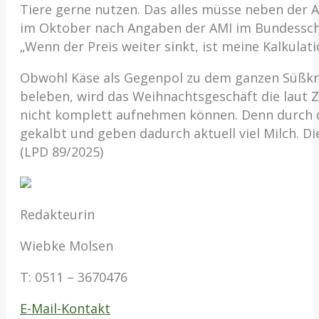
Tiere gerne nutzen. Das alles müsse neben der 
im Oktober nach Angaben der AMI im Bundesschni
„Wenn der Preis weiter sinkt, ist meine Kalkulat
Obwohl Käse als Gegenpol zu dem ganzen Süßkra
beleben, wird das Weihnachtsgeschäft die laut 
nicht komplett aufnehmen können. Denn durch d
gekalbt und geben dadurch aktuell viel Milch. D
(LPD 89/2025)
Redakteurin
Wiebke Molsen
T:
0511 – 3670476
E-Mail-Kontakt