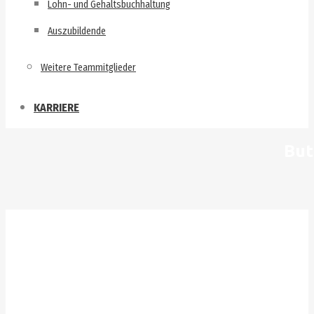
Lohn- und Gehaltsbuchhaltung
Auszubildende
Weitere Teammitglieder
KARRIERE
But