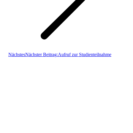
Nächstes
Nächster Beitrag:
Aufruf zur Studienteilnahme
Aktiv im Verband