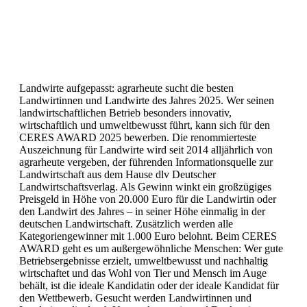
Landwirte aufgepasst: agrarheute sucht die besten
Landwirtinnen und Landwirte des Jahres 2025. Wer seinen
landwirtschaftlichen Betrieb besonders innovativ,
wirtschaftlich und umweltbewusst führt, kann sich für den
CERES AWARD 2025 bewerben. Die renommierteste
Auszeichnung für Landwirte wird seit 2014 alljährlich von
agrarheute vergeben, der führenden Informationsquelle zur
Landwirtschaft aus dem Hause dlv Deutscher
Landwirtschaftsverlag. Als Gewinn winkt ein großzügiges
Preisgeld in Höhe von 20.000 Euro für die Landwirtin oder
den Landwirt des Jahres – in seiner Höhe einmalig in der
deutschen Landwirtschaft. Zusätzlich werden alle
Kategoriengewinner mit 1.000 Euro belohnt. Beim CERES
AWARD geht es um außergewöhnliche Menschen: Wer gute
Betriebsergebnisse erzielt, umweltbewusst und nachhaltig
wirtschaftet und das Wohl von Tier und Mensch im Auge
behält, ist die ideale Kandidatin oder der ideale Kandidat für
den Wettbewerb. Gesucht werden Landwirtinnen und