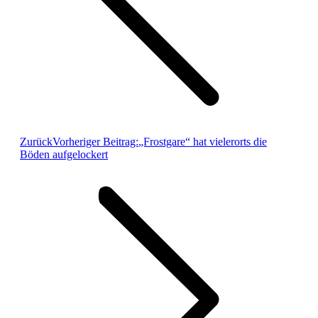
Zurück
Vorheriger Beitrag:
„Frostgare“ hat vielerorts die
Böden aufgelockert