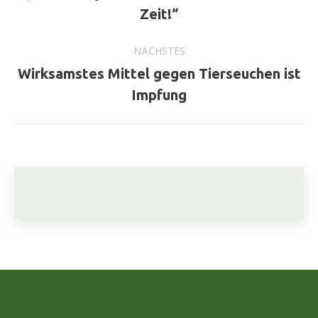
Vorheriger
Zeit!“
Beitrag:
NÄCHSTES
Wirksamstes Mittel gegen Tierseuchen ist
Nächster
Impfung
Beitrag: