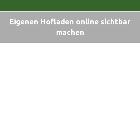
Eigenen Hofladen online sichtbar
machen
Sie befinden sich hier: