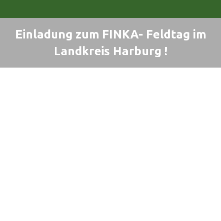
Einladung zum FINKA- Feldtag im
Landkreis Harburg !
Sie befinden sich hier: