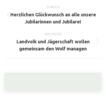
Kommentarnavigation
ZURÜCK
Herzlichen Glückwunsch an alle unsere
Vorheriger
Jubilarinnen und Jubilare!
Beitrag:
NÄCHSTES
Landvolk und Jägerschaft wollen
Nächster
gemeinsam den Wolf managen
Beitrag: