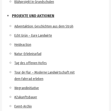
Blühprojekt in Grundschulen
PROJEKTE UND AKTIONEN
Adventaktion: Geschichten aus dem Stroh
Echt Grün – Eure Landwirte
Heideaction
Natur-Erlebnispfad
Tag des offenen Hofes
Tour de Flur – Moderne Landwirtschaft mit
dem Fahrrad erleben
Wegrandinitiative
#ZukunftsBauer
Event-Archiv