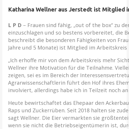
Katharina Wellner aus Jerstedt ist Mitglied
L P D
– Frauen sind fähig, „out of the box“ zu d
einzuschlagen und so bestens vorbereitet, die B
beschreibt die besonderen Fähigkeiten von Fraue
Jahre und 5 Monate) ist Mitglied im Arbeitskre
„Ich erhoffe mir von dem Arbeitskreis mehr Sicht
Wellner ihre Motivation für die Teilnahme. Viel
zeigen, sei es im Bereich der Interessensvertret
Agrarwissenschaftlerin führt den Hof ihres Ehe
involviert, allerdings habe ich in Teilzeit noch 
Heute bewirtschaftet das Ehepaar den Ackerbaub
Raps und Zuckerrüben. Seit 2018 halten sie zude
sagt Wellner. Die Eier vermarkten sie größtentei
wenn sie nicht die Betriebseigentümerin ist, dur