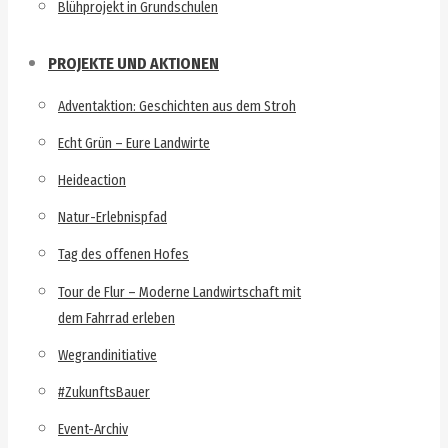
Blühprojekt in Grundschulen
PROJEKTE UND AKTIONEN
Adventaktion: Geschichten aus dem Stroh
Echt Grün – Eure Landwirte
Heideaction
Natur-Erlebnispfad
Tag des offenen Hofes
Tour de Flur – Moderne Landwirtschaft mit
dem Fahrrad erleben
Wegrandinitiative
#ZukunftsBauer
Event-Archiv