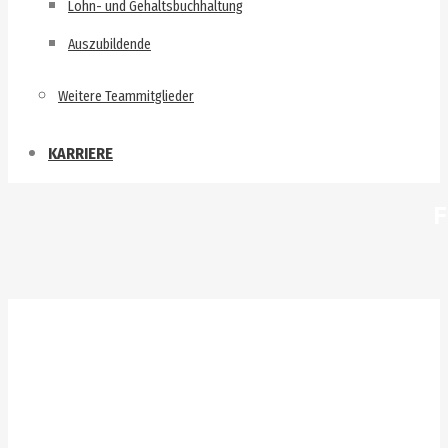
Lohn- und Gehaltsbuchhaltung
Auszubildende
Weitere Teammitglieder
KARRIERE
F