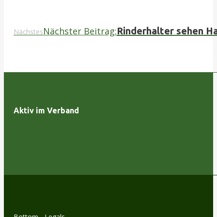
Nächster Beitrag:
Rinderhalter sehen Ha
Nächstes
Aktiv im Verband
Bottom - Legals