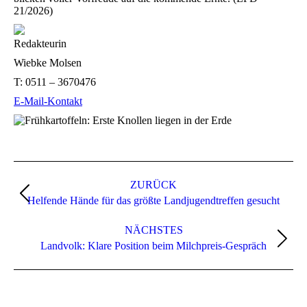
21/2026)
Redakteurin
Wiebke Molsen
T:
0511 – 3670476
E-Mail-Kontakt
Kommentarnavigation
ZURÜCK
Vorheriger
Helfende Hände für das größte Landjugendtreffen gesucht
Beitrag:
NÄCHSTES
Nächster
Landvolk: Klare Position beim Milchpreis-Gespräch
Beitrag: