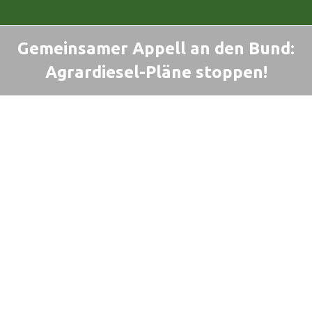
Gemeinsamer Appell an den Bund:
Agrardiesel-Pläne stoppen!
Sie befinden sich hier: