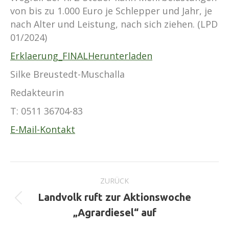
von bis zu 1.000 Euro je Schlepper und Jahr, je
nach Alter und Leistung, nach sich ziehen. (LPD
01/2024)
Erklaerung_FINAL
Herunterladen
Silke Breustedt-Muschalla
Redakteurin
T:
0511 36704-83
E-Mail-Kontakt
Kommentarnavigation
ZURÜCK
Landvolk ruft zur Aktionswoche
Vorheriger
„Agrardiesel“ auf
Beitrag: