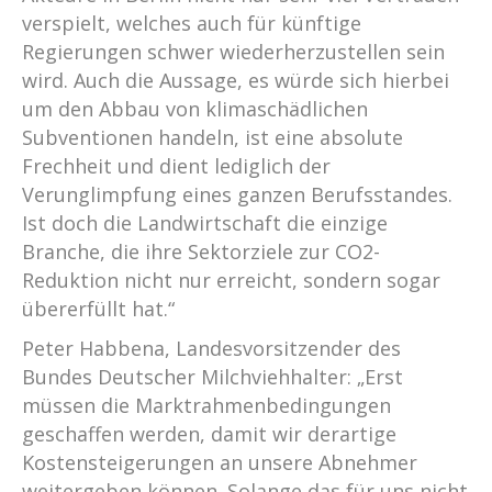
verspielt, welches auch für künftige
Regierungen schwer wiederherzustellen sein
wird. Auch die Aussage, es würde sich hierbei
um den Abbau von klimaschädlichen
Subventionen handeln, ist eine absolute
Frechheit und dient lediglich der
Verunglimpfung eines ganzen Berufsstandes.
Ist doch die Landwirtschaft die einzige
Branche, die ihre Sektorziele zur CO2-
Reduktion nicht nur erreicht, sondern sogar
übererfüllt hat.“
Peter Habbena, Landesvorsitzender des
Bundes Deutscher Milchviehhalter: „Erst
müssen die Marktrahmenbedingungen
geschaffen werden, damit wir derartige
Kostensteigerungen an unsere Abnehmer
weitergeben können. Solange das für uns nicht