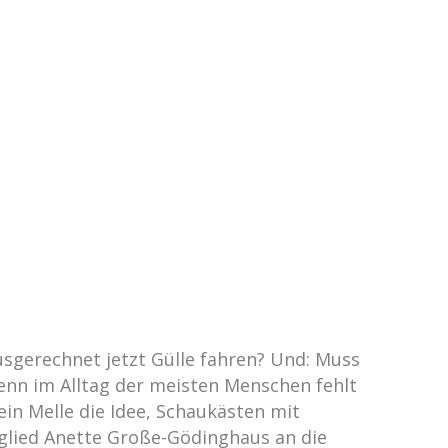
gerechnet jetzt Gülle fahren? Und: Muss
denn im Alltag der meisten Menschen fehlt
in Melle die Idee, Schaukästen mit
tglied Anette Große-Gödinghaus an die