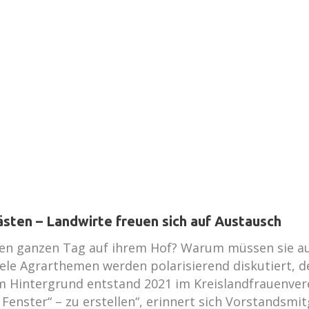
ästen – Landwirte freuen sich auf Austausch
en ganzen Tag auf ihrem Hof? Warum müssen sie aus
iele Agrarthemen werden polarisierend diskutiert, 
m Hintergrund entstand 2021 im Kreislandfrauenvere
enster“ – zu erstellen“, erinnert sich Vorstandsmi