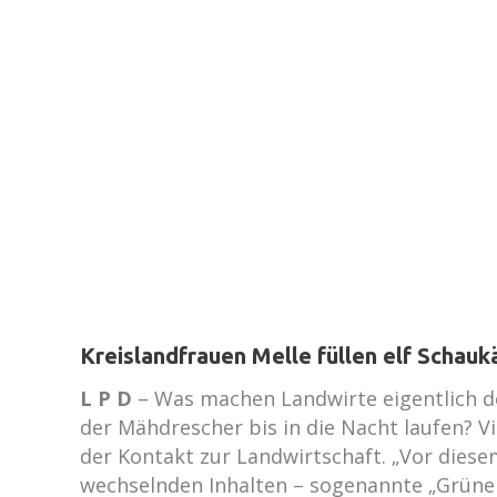
Kreislandfrauen Melle füllen elf Schauk
L P D
– Was machen Landwirte eigentlich d
der Mähdrescher bis in die Nacht laufen? V
der Kontakt zur Landwirtschaft. „Vor diese
wechselnden Inhalten – sogenannte „Grüne F