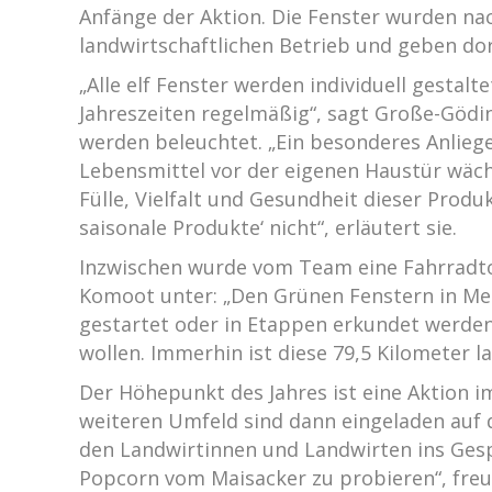
Anfänge der Aktion. Die Fenster wurden na
landwirtschaftlichen Betrieb und geben dort
„Alle elf Fenster werden individuell gestal
Jahreszeiten regelmäßig“, sagt Große-Gödi
werden beleuchtet. „Ein besonderes Anliege
Lebensmittel vor der eigenen Haustür wäch
Fülle, Vielfalt und Gesundheit dieser Pro
saisonale Produkte‘ nicht“, erläutert sie.
Inzwischen wurde vom Team eine Fahrradtour
Komoot unter: „Den Grünen Fenstern in Mel
gestartet oder in Etappen erkundet werden
wollen. Immerhin ist diese 79,5 Kilometer l
Der Höhepunkt des Jahres ist eine Aktio
weiteren Umfeld sind dann eingeladen auf 
den Landwirtinnen und Landwirten ins Ges
Popcorn vom Maisacker zu probieren“, freut