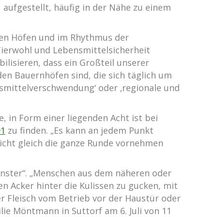
ufgestellt, häufig in der Nähe zu einem
f den Höfen und im Rhythmus der
Tierwohl und Lebensmittelsicherheit
ilisieren, dass ein Großteil unserer
en Bauernhöfen sind, die sich täglich um
smittelverschwendung‘ oder ‚regionale und
 in Form einer liegenden Acht ist bei
91
zu finden. „Es kann an jedem Punkt
nicht gleich die ganze Runde vornehmen
nster“. „Menschen aus dem näheren oder
 Acker hinter die Kulissen zu gucken, mit
 Fleisch vom Betrieb vor der Haustür oder
ie Möntmann in Suttorf am 6. Juli von 11