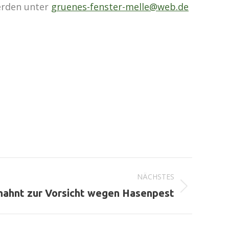
erden unter
gruenes-fenster-melle@web.de
NÄCHSTES
mahnt zur Vorsicht wegen Hasenpest