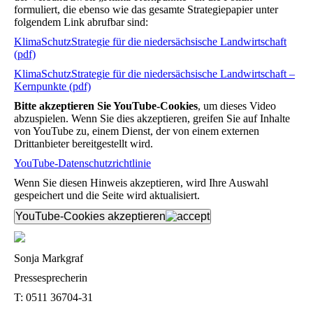
formuliert, die ebenso wie das gesamte Strategiepapier unter
folgendem Link abrufbar sind:
KlimaSchutzStrategie für die niedersächsische Landwirtschaft
(pdf)
KlimaSchutzStrategie für die niedersächsische Landwirtschaft –
Kernpunkte (pdf)
Bitte akzeptieren Sie YouTube-Cookies
, um dieses Video
abzuspielen. Wenn Sie dies akzeptieren, greifen Sie auf Inhalte
von YouTube zu, einem Dienst, der von einem externen
Drittanbieter bereitgestellt wird.
YouTube-Datenschutzrichtlinie
Wenn Sie diesen Hinweis akzeptieren, wird Ihre Auswahl
gespeichert und die Seite wird aktualisiert.
YouTube-Cookies akzeptieren
Sonja Markgraf
Pressesprecherin
T:
0511 36704-31