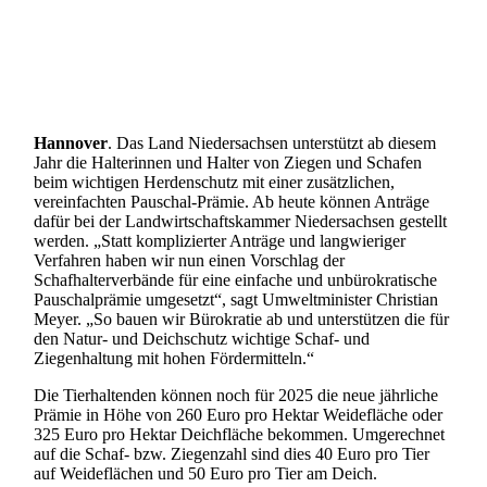
Hannover
. Das Land Niedersachsen unterstützt ab diesem
Jahr die Halterinnen und Halter von Ziegen und Schafen
beim wichtigen Herdenschutz mit einer zusätzlichen,
vereinfachten Pauschal-Prämie. Ab heute können Anträge
dafür bei der Landwirtschaftskammer Niedersachsen gestellt
werden. „Statt komplizierter Anträge und langwieriger
Verfahren haben wir nun einen Vorschlag der
Schafhalterverbände für eine einfache und unbürokratische
Pauschalprämie umgesetzt“, sagt Umweltminister Christian
Meyer. „So bauen wir Bürokratie ab und unterstützen die für
den Natur- und Deichschutz wichtige Schaf- und
Ziegenhaltung mit hohen Fördermitteln.“
Die Tierhaltenden können noch für 2025 die neue jährliche
Prämie in Höhe von 260 Euro pro Hektar Weidefläche oder
325 Euro pro Hektar Deichfläche bekommen. Umgerechnet
auf die Schaf- bzw. Ziegenzahl sind dies 40 Euro pro Tier
auf Weideflächen und 50 Euro pro Tier am Deich.