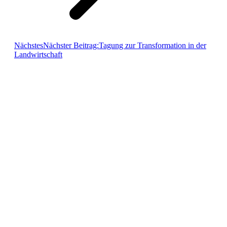
Nächstes
Nächster Beitrag:
Tagung zur Transformation in der
Landwirtschaft
Aktiv im Verband