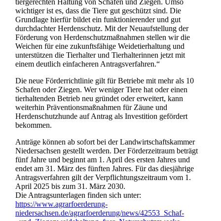
tiergerechten Haltung von Schafen und Ziegen. Umso
wichtiger ist es, dass die Tiere gut geschützt sind. Die
Grundlage hierfür bildet ein funktionierender und gut
durchdachter Herdenschutz. Mit der Neuaufstellung der
Förderung von Herdenschutzmaßnahmen stellen wir die
Weichen für eine zukunftsfähige Weidetierhaltung und
unterstützen die Tierhalter und Tierhalterinnen jetzt mit
einem deutlich einfacheren Antragsverfahren.“
Die neue Förderrichtlinie gilt für Betriebe mit mehr als 10
Schafen oder Ziegen. Wer weniger Tiere hat oder einen
tierhaltenden Betrieb neu gründet oder erweitert, kann
weiterhin Präventionsmaßnahmen für Zäune und
Herdenschutzhunde auf Antrag als Investition gefördert
bekommen.
Anträge können ab sofort bei der Landwirtschaftskammer
Niedersachsen gestellt werden. Der Förderzeitraum beträgt
fünf Jahre und beginnt am 1. April des ersten Jahres und
endet am 31. März des fünften Jahres. Für das diesjährige
Antragsverfahren gilt der Verpflichtungszeitraum vom 1.
April 2025 bis zum 31. März 2030.
Die Antragsunterlagen finden sich unter:
https://www.agrarfoerderung-
niedersachsen.de/agrarfoerderung/news/42553_Schaf-