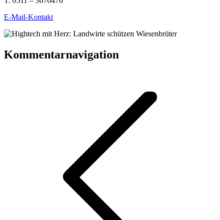
T:
0511 – 3670476
E-Mail-Kontakt
Kommentarnavigation