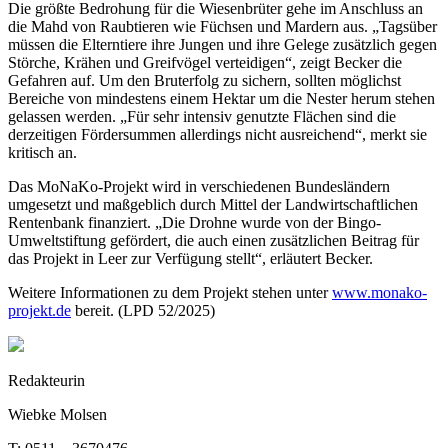
Die größte Bedrohung für die Wiesenbrüter gehe im Anschluss an
die Mahd von Raubtieren wie Füchsen und Mardern aus. „Tagsüber
müssen die Elterntiere ihre Jungen und ihre Gelege zusätzlich gegen
Störche, Krähen und Greifvögel verteidigen“, zeigt Becker die
Gefahren auf. Um den Bruterfolg zu sichern, sollten möglichst
Bereiche von mindestens einem Hektar um die Nester herum stehen
gelassen werden. „Für sehr intensiv genutzte Flächen sind die
derzeitigen Fördersummen allerdings nicht ausreichend“, merkt sie
kritisch an.
Das MoNaKo-Projekt wird in verschiedenen Bundesländern
umgesetzt und maßgeblich durch Mittel der Landwirtschaftlichen
Rentenbank finanziert. „Die Drohne wurde von der Bingo-
Umweltstiftung gefördert, die auch einen zusätzlichen Beitrag für
das Projekt in Leer zur Verfügung stellt“, erläutert Becker.
Weitere Informationen zu dem Projekt stehen unter
www.monako-
projekt.de
bereit. (LPD 52/2025)
Redakteurin
Wiebke Molsen