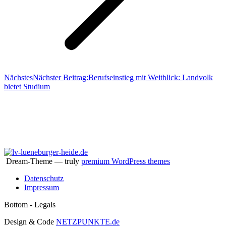
Nächstes
Nächster Beitrag:
Berufseinstieg mit Weitblick: Landvolk
bietet Studium
Aktiv im Verband
Dream-Theme — truly
premium WordPress themes
Datenschutz
Impressum
Bottom - Legals
Design & Code
NETZPUNKTE.de