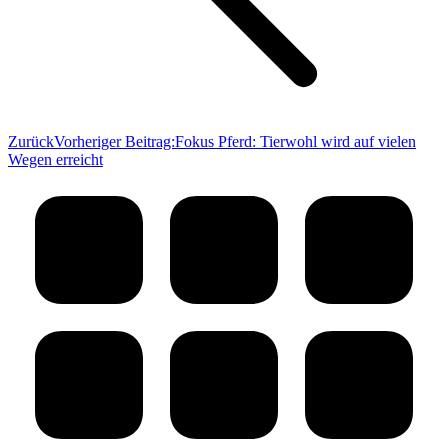
Zurück
Vorheriger Beitrag:
Fokus Pferd: Tierwohl wird auf vielen
Wegen erreicht