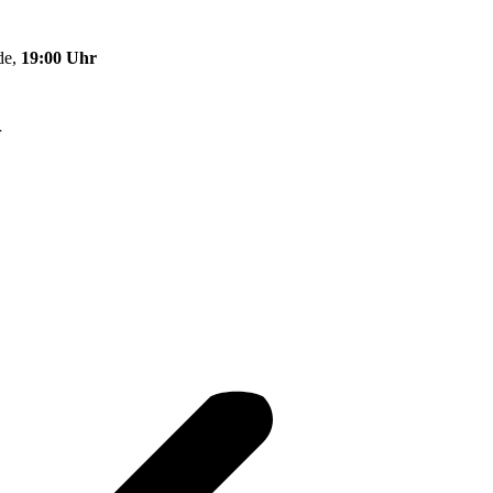
de,
19:00 Uhr
r