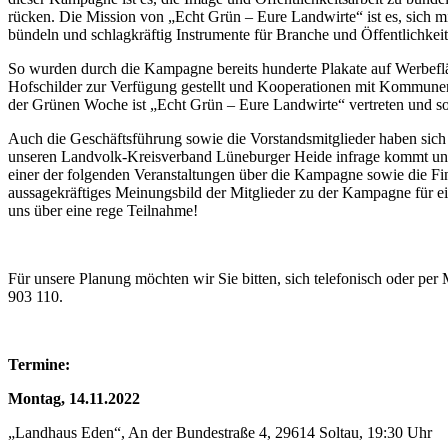
rücken. Die Mission von „Echt Grün – Eure Landwirte“ ist es, sich m
bündeln und schlagkräftig Instrumente für Branche und Öffentlichkeit
So wurden durch die Kampagne bereits hunderte Plakate auf Werbeflä
Hofschilder zur Verfügung gestellt und Kooperationen mit Kommunen 
der Grünen Woche ist „Echt Grün – Eure Landwirte“ vertreten und so
Auch die Geschäftsführung sowie die Vorstandsmitglieder haben si
unseren Landvolk-Kreisverband Lüneburger Heide infrage kommt und m
einer der folgenden Veranstaltungen über die Kampagne sowie die Fi
aussagekräftiges Meinungsbild der Mitglieder zu der Kampagne für e
uns über eine rege Teilnahme!
Für unsere Planung möchten wir Sie bitten, sich telefonisch oder per
903 110.
Termine:
Montag, 14.11.2022
„Landhaus Eden“, An der Bundestraße 4, 29614 Soltau, 19:30 Uhr