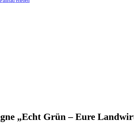
Fahrrad erleben
agne „Echt Grün – Eure Landwir