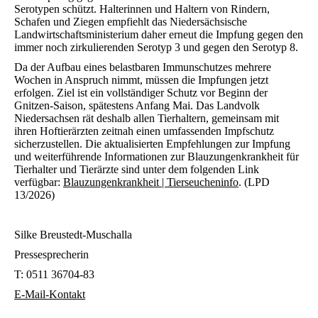
Serotypen schützt. Halterinnen und Haltern von Rindern,
Schafen und Ziegen empfiehlt das Niedersächsische
Landwirtschaftsministerium daher erneut die Impfung gegen den
immer noch zirkulierenden Serotyp 3 und gegen den Serotyp 8.
Da der Aufbau eines belastbaren Immunschutzes mehrere
Wochen in Anspruch nimmt, müssen die Impfungen jetzt
erfolgen. Ziel ist ein vollständiger Schutz vor Beginn der
Gnitzen-Saison, spätestens Anfang Mai. Das Landvolk
Niedersachsen rät deshalb allen Tierhaltern, gemeinsam mit
ihren Hoftierärzten zeitnah einen umfassenden Impfschutz
sicherzustellen. Die aktualisierten Empfehlungen zur Impfung
und weiterführende Informationen zur Blauzungenkrankheit für
Tierhalter und Tierärzte sind unter dem folgenden Link
verfügbar:
Blauzungenkrankheit | Tierseucheninfo
. (LPD
13/2026)
Silke Breustedt-Muschalla
Pressesprecherin
T:
0511 36704-83
E-Mail-Kontakt