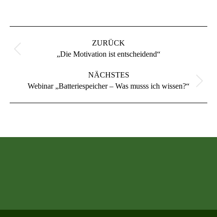
Kommentarnavigation
ZURÜCK
Vorheriger
„Die Motivation ist entscheidend“
Beitrag:
NÄCHSTES
Nächster
Webinar „Batteriespeicher – Was musss ich wissen?“
Beitrag: