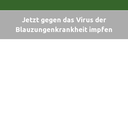
Jetzt gegen das Virus der
Blauzungenkrankheit impfen
Sie befinden sich hier: