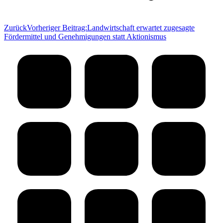
Zurück
Vorheriger Beitrag:
Landwirtschaft erwartet zugesagte
Fördermittel und Genehmigungen statt Aktionismus