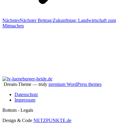
Nächstes
Nächster Beitrag:
Zukunftstag: Landwirtschaft zum
Mitmachen
Aktiv im Verband
Dream-Theme — truly
premium WordPress themes
Datenschutz
Impressum
Bottom - Legals
Design & Code
NETZPUNKTE.de