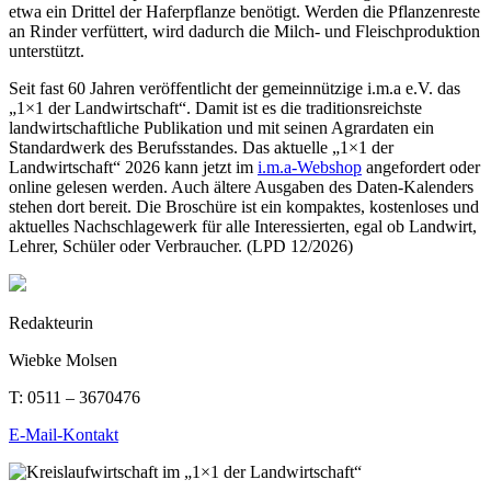
etwa ein Drittel der Haferpflanze benötigt. Werden die Pflanzenreste
an Rinder verfüttert, wird dadurch die Milch- und Fleischproduktion
unterstützt.
Seit fast 60 Jahren veröffentlicht der gemeinnützige i.m.a e.V. das
„1×1 der Landwirtschaft“. Damit ist es die traditionsreichste
landwirtschaftliche Publikation und mit seinen Agrardaten ein
Standardwerk des Berufsstandes. Das aktuelle „1×1 der
Landwirtschaft“ 2026 kann jetzt im
i.m.a-Webshop
angefordert oder
online gelesen werden. Auch ältere Ausgaben des Daten-Kalenders
stehen dort bereit. Die Broschüre ist ein kompaktes, kostenloses und
aktuelles Nachschlagewerk für alle Interessierten, egal ob Landwirt,
Lehrer, Schüler oder Verbraucher. (LPD 12/2026)
Redakteurin
Wiebke Molsen
T:
0511 – 3670476
E-Mail-Kontakt