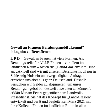
Gewalt an Frauen: Beratungsmobil „kommt“
inkognito zu Betroffenen
L P D
– Gewalt an Frauen hat viele Formen. Als
Beratungsstelle für ALLE Frauen – vor allem im
ländlichen Raum – bieten die „Land-Grazien“ ihre Hilfe
an. „Aktuell sind wir mit unserem Beratungsmobil nur in
Schleswig-Holstein unterwegs, digitale Anfragen
erreichen uns aber aus ganz Deutschland. Deshalb
versuchen wir Gelder zu akquirieren, um unser
Beratungsangebot bundesweit ausweiten zu können“,
erklärt Miriam Peters gegenüber dem Landvolk-
Pressedienst. Sie hat das Konzept für „Land-Grazien“
entwickelt und berät und begleitet seit März 2021 mit
ihrer Kollegin Frauen im ländlichen Raum in allen