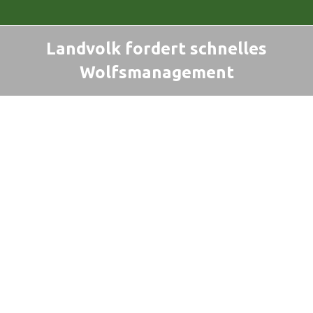
Landvolk fordert schnelles
Wolfsmanagement
Sie befinden sich hier: