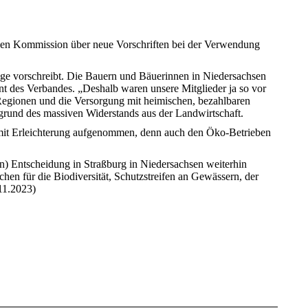
hen Kommission über neue Vorschriften bei der Verwendung
nge vorschreibt. Die Bauern und Bäuerinnen in Niedersachsen
nt des Verbandes. „Deshalb waren unsere Mitglieder ja so vor
 Regionen und die Versorgung mit heimischen, bezahlbaren
rgrund des massiven Widerstands aus der Landwirtschaft.
mit Erleichterung aufgenommen, denn auch den Öko-Betrieben
n) Entscheidung in Straßburg in Niedersachsen weiterhin
hen für die Biodiversität, Schutzstreifen an Gewässern, der
11.2023)