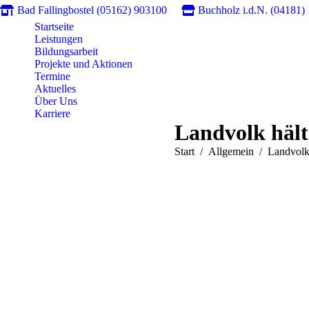
Bad Fallingbostel (05162) 903100
Buchholz i.d.N. (04181)
Startseite
Leistungen
Bildungsarbeit
Projekte und Aktionen
Termine
Aktuelles
Über Uns
Karriere
Landvolk hält
Sie befinden sich hier:
Start
Allgemein
Landvolk