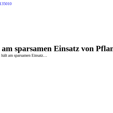
 135010
 am sparsamen Einsatz von Pflan
 hält am sparsamen Einsatz…