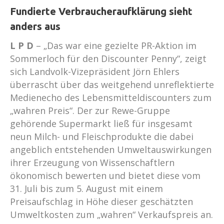
Fundierte Verbraucheraufklärung sieht
anders aus
L P D
–
„Das war eine gezielte PR-Aktion im
Sommerloch für den Discounter Penny“, zeigt
sich Landvolk-Vizepräsident Jörn Ehlers
überrascht über das weitgehend unreflektierte
Medienecho des Lebensmitteldiscounters zum
„wahren Preis“. Der zur Rewe-Gruppe
gehörende Supermarkt ließ für insgesamt
neun Milch- und Fleischprodukte die dabei
angeblich entstehenden Umweltauswirkungen
ihrer Erzeugung von Wissenschaftlern
ökonomisch bewerten und bietet diese vom
31. Juli bis zum 5. August mit einem
Preisaufschlag in Höhe dieser geschätzten
Umweltkosten zum „wahren“ Verkaufspreis an.