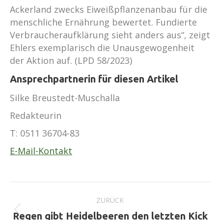
Ackerland zwecks Eiweißpflanzenanbau für die
menschliche Ernährung bewertet. Fundierte
Verbraucheraufklärung sieht anders aus“, zeigt
Ehlers exemplarisch die Unausgewogenheit
der Aktion auf. (LPD 58/2023)
Ansprechpartnerin für diesen Artikel
Silke Breustedt-Muschalla
Redakteurin
T:
0511 36704-83
E-Mail-Kontakt
Kommentarnavigation
ZURÜCK
Vorheriger
Regen gibt Heidelbeeren den letzten Kick