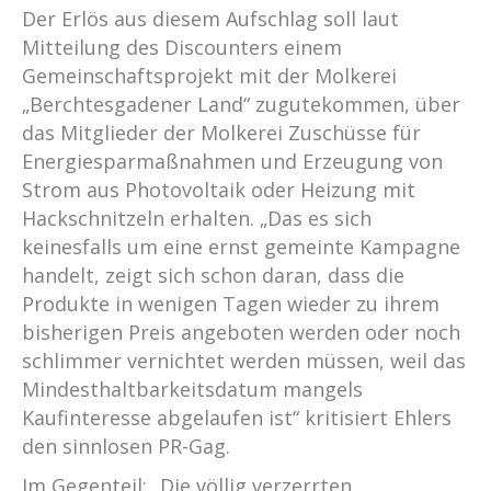
Der Erlös aus diesem Aufschlag soll laut
Mitteilung des Discounters einem
Gemeinschaftsprojekt mit der Molkerei
„Berchtesgadener Land“ zugutekommen, über
das Mitglieder der Molkerei Zuschüsse für
Energiesparmaßnahmen und Erzeugung von
Strom aus Photovoltaik oder Heizung mit
Hackschnitzeln erhalten. „Das es sich
keinesfalls um eine ernst gemeinte Kampagne
handelt, zeigt sich schon daran, dass die
Produkte in wenigen Tagen wieder zu ihrem
bisherigen Preis angeboten werden oder noch
schlimmer vernichtet werden müssen, weil das
Mindesthaltbarkeitsdatum mangels
Kaufinteresse abgelaufen ist“ kritisiert Ehlers
den sinnlosen PR-Gag.
Im Gegenteil: „Die völlig verzerrten