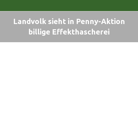
Landvolk sieht in Penny-Aktion
billige Effekthascherei
Sie befinden sich hier: