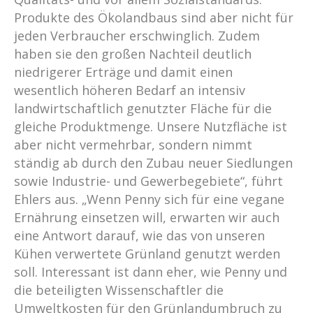
Produkte des Ökolandbaus sind aber nicht für
jeden Verbraucher erschwinglich. Zudem
haben sie den großen Nachteil deutlich
niedrigerer Erträge und damit einen
wesentlich höheren Bedarf an intensiv
landwirtschaftlich genutzter Fläche für die
gleiche Produktmenge. Unsere Nutzfläche ist
aber nicht vermehrbar, sondern nimmt
ständig ab durch den Zubau neuer Siedlungen
sowie Industrie- und Gewerbegebiete“, führt
Ehlers aus. „Wenn Penny sich für eine vegane
Ernährung einsetzen will, erwarten wir auch
eine Antwort darauf, wie das von unseren
Kühen verwertete Grünland genutzt werden
soll. Interessant ist dann eher, wie Penny und
die beteiligten Wissenschaftler die
Umweltkosten für den Grünlandumbruch zu