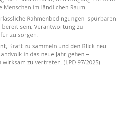
ie Menschen im ländlichen Raum.
verlässliche Rahmenbedingungen, spürbaren
 bereit sein, Verantwortung zu
für zu sorgen.
t, Kraft zu sammeln und den Blick neu
Landvolk in das neue Jahr gehen –
h wirksam zu vertreten. (LPD 97/2025)