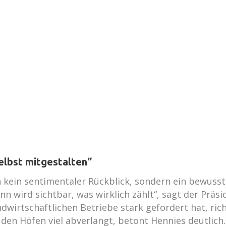
selbst mitgestalten“
 kein sentimentaler Rückblick, sondern ein bewuss
dann wird sichtbar, was wirklich zählt“, sagt der P
dwirtschaftlichen Betriebe stark gefordert hat, ric
en Höfen viel abverlangt, betont Hennies deutlich.