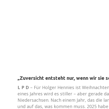
„Zuversicht entsteht nur, wenn wir sie 
L P D
– Für Holger Hennies ist Weihnachten
eines Jahres wird es stiller – aber gerade 
Niedersachsen. Nach einem Jahr, das die lan
und auf das, was kommen muss. 2025 habe d