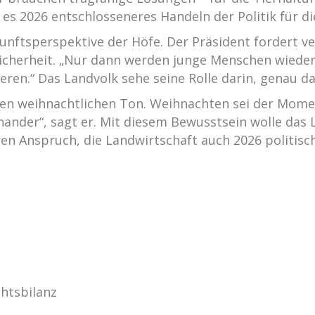
es 2026 entschlosseneres Handeln der Politik für d
unftsperspektive der Höfe. Der Präsident fordert 
icherheit. „Nur dann werden junge Menschen wieder
eren.“ Das Landvolk sehe seine Rolle darin, genau da
en weihnachtlichen Ton. Weihnachten sei der Momen
nander“, sagt er. Mit diesem Bewusstsein wolle das 
en Anspruch, die Landwirtschaft auch 2026 politisc