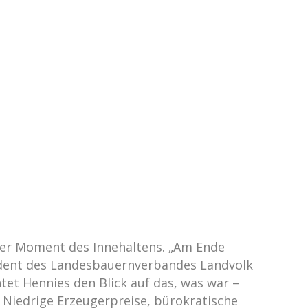
ter Moment des Innehaltens. „Am Ende
räsident des Landesbauernverbandes Landvolk
htet Hennies den Blick auf das, was war –
 Niedrige Erzeugerpreise, bürokratische