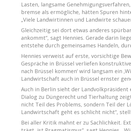
Lasten, langsame Genehmigungsverfahren, 
bremse als ermögliche, hätten Spuren hint
„Viele Landwirtinnen und Landwirte schauen
Gleichzeitig sei dort etwas anderes spürb
ankommt“, sagt Hennies. Gerade darin liege
entstehe durch gemeinsames Handeln, durch
Hennies verweist auf erste, vorsichtige B
Gespräche in Brüssel verliefen konstruktiver
nach Brüssel kommen‘ wird langsam ein ‚Wir
Landwirtschaft auch in Brüssel ernster g
Auch in Berlin sieht der Landvolkpräsiden
Dialog zu Düngerecht und Tierhaltung zeig
nicht Teil des Problems, sondern Teil der 
Landwirtschaft geht es schlicht nicht“, stell
Bei aller Kritik mahnt er zu Sachlichkeit. 
trägt, ist Pragmatismus“, sagt Hennies. „