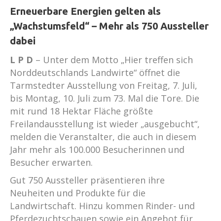
Erneuerbare Energien gelten als
„Wachstumsfeld“ – Mehr als 750 Aussteller
dabei
L P D
– Unter dem Motto „Hier treffen sich
Norddeutschlands Landwirte“ öffnet die
Tarmstedter Ausstellung von Freitag, 7. Juli,
bis Montag, 10. Juli zum 73. Mal die Tore. Die
mit rund 18 Hektar Fläche größte
Freilandausstellung ist wieder „ausgebucht“,
melden die Veranstalter, die auch in diesem
Jahr mehr als 100.000 Besucherinnen und
Besucher erwarten.
Gut 750 Aussteller präsentieren ihre
Neuheiten und Produkte für die
Landwirtschaft. Hinzu kommen Rinder- und
Pferdezuchtschauen sowie ein Angebot für