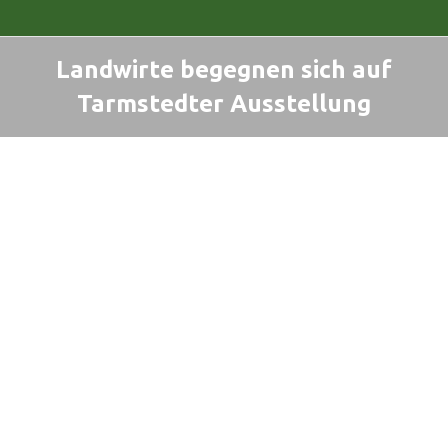
Landwirte begegnen sich auf
Tarmstedter Ausstellung
Sie befinden sich hier: