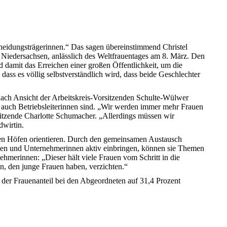
cheidungsträgerinnen.“ Das sagen übereinstimmend Christel
 Niedersachsen, anlässlich des Weltfrauentages am 8. März. Den
 damit das Erreichen einer großen Öffentlichkeit, um die
dass es völlig selbstverständlich wird, dass beide Geschlechter
nach Ansicht der Arbeitskreis-Vorsitzenden Schulte-Wülwer
n auch Betriebsleiterinnen sind. „Wir werden immer mehr Frauen
orsitzende Charlotte Schumacher. „Allerdings müssen wir
dwirtin.
 den Höfen orientieren. Durch den gemeinsamen Austausch
rauen und Unternehmerinnen aktiv einbringen, können sie Themen
ehmerinnen: „Dieser hält viele Frauen vom Schritt in die
n, den junge Frauen haben, verzichten.“
 der Frauenanteil bei den Abgeordneten auf 31,4 Prozent