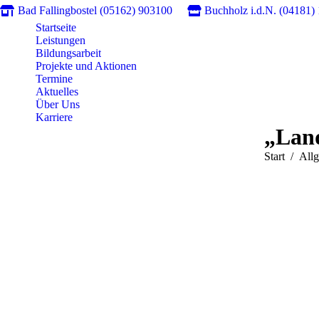
Bad Fallingbostel (05162) 903100
Buchholz i.d.N. (04181)
Startseite
Leistungen
Bildungsarbeit
Projekte und Aktionen
Termine
Aktuelles
Über Uns
Karriere
„Land
Sie befinden
Start
All