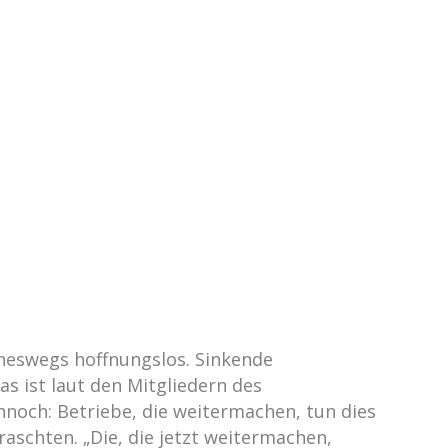
ineswegs hoffnungslos. Sinkende
as ist laut den Mitgliedern des
noch: Betriebe, die weitermachen, tun dies
aschten. „Die, die jetzt weitermachen,