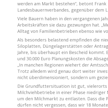
werden am Markt bestehen“, betont Frank 
Landesbauernverbandes, gegenüber dem La
Viele Bauern haben in den vergangenen Jahre
Arbeitskräften sie dazu gezwungen hat. „Me
Alltag von Familienbetrieben ebenso wie v
Als besonders belastend empfinden die ni
Siloplatten, Düngelagerstätten oder Antra
Jahre, bis überhaupt ein Bescheid kommt. 
und 30.000 Euro Planungskosten die Absage 
„In manchen Regionen wiehert der Amtsschim
Trotz alledem wird genau dort weiter invest
nicht überdimensioniert, sondern um gezie
Die Grundfuttersituation ist gut, vielerorts
Milchviehbetriebe in einer Phase niedriger
um den Milchmarkt zu entlasten. Dass die P
dürfen nicht vergessen, dass wir 18 Monate 