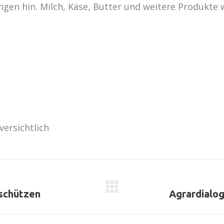
gen hin. Milch, Käse, Butter und weitere Produkte 
Nächster
 schützen
Agrardialog
Beitrag: