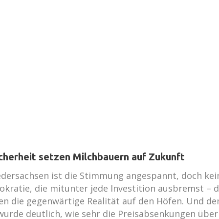
cherheit setzen Milchbauern auf Zukunft
iedersachsen ist die Stimmung angespannt, doch ke
kratie, die mitunter jede Investition ausbremst – d
n die gegenwärtige Realität auf den Höfen. Und den
 wurde deutlich, wie sehr die Preisabsenkungen überr