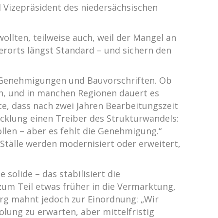
 Vizepräsident des niedersächsischen
ollten, teilweise auch, weil der Mangel an
erorts längst Standard – und sichern den
r Genehmigungen und Bauvorschriften. Ob
ch, und in manchen Regionen dauert es
e, dass nach zwei Jahren Bearbeitungszeit
icklung einen Treiber des Strukturwandels:
llen – aber es fehlt die Genehmigung.“
 Ställe werden modernisiert oder erweitert,
 solide – das stabilisiert die
zum Teil etwas früher in die Vermarktung,
erg mahnt jedoch zur Einordnung: „Wir
olung zu erwarten, aber mittelfristig