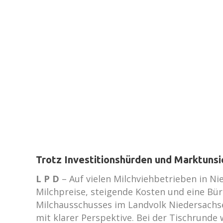
Trotz Investitionshürden und Marktunsi
L P D
– Auf vielen Milchviehbetrieben in N
Milchpreise, steigende Kosten und eine Büro
Milchausschusses im Landvolk Niedersachse
mit klarer Perspektive. Bei der Tischrunde