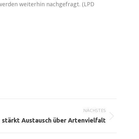
werden weiterhin nachgefragt. (LPD
NÄCHSTES
 stärkt Austausch über Artenvielfalt