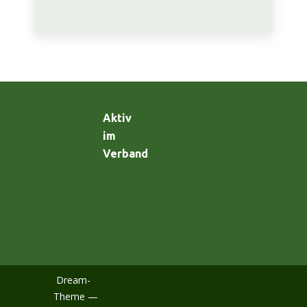
Aktiv
im
Verband
Dream-
Theme —