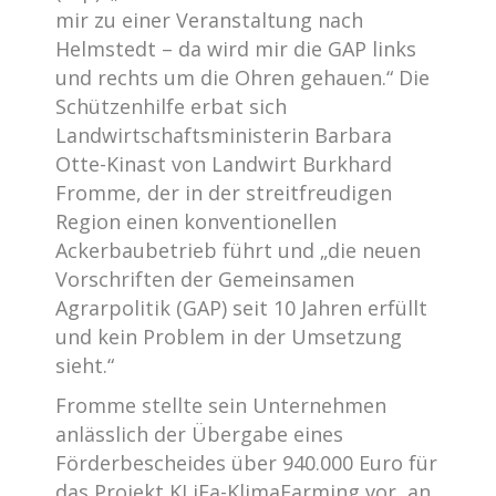
mir zu einer Veranstaltung nach
Helmstedt – da wird mir die GAP links
und rechts um die Ohren gehauen.“ Die
Schützenhilfe erbat sich
Landwirtschaftsministerin Barbara
Otte-Kinast von Landwirt Burkhard
Fromme, der in der streitfreudigen
Region einen konventionellen
Ackerbaubetrieb führt und „die neuen
Vorschriften der Gemeinsamen
Agrarpolitik (GAP) seit 10 Jahren erfüllt
und kein Problem in der Umsetzung
sieht.“
Fromme stellte sein Unternehmen
anlässlich der Übergabe eines
Förderbescheides über 940.000 Euro für
das Projekt KLiFa-KlimaFarming vor, an