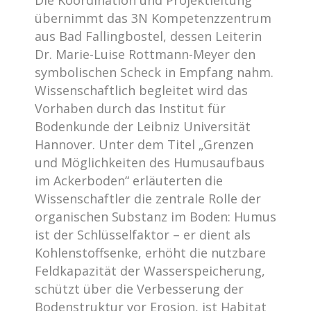
Die Koordination und Projektleitung
übernimmt das 3N Kompetenzzentrum
aus Bad Fallingbostel, dessen Leiterin
Dr. Marie-Luise Rottmann-Meyer den
symbolischen Scheck in Empfang nahm.
Wissenschaftlich begleitet wird das
Vorhaben durch das Institut für
Bodenkunde der Leibniz Universität
Hannover. Unter dem Titel „Grenzen
und Möglichkeiten des Humusaufbaus
im Ackerboden“ erläuterten die
Wissenschaftler die zentrale Rolle der
organischen Substanz im Boden: Humus
ist der Schlüsselfaktor – er dient als
Kohlenstoffsenke, erhöht die nutzbare
Feldkapazität der Wasserspeicherung,
schützt über die Verbesserung der
Bodenstruktur vor Erosion, ist Habitat